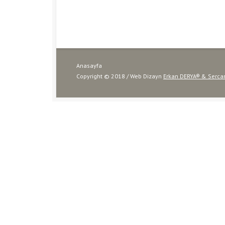
Anasayfa
Copyright © 2018 / Web Dizayn
Erkan DERYA® & Serc