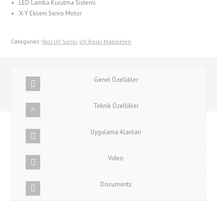
LED Lamba Kurutma Sistemi
X-Y Ekseni Servo Motor
Categories:
Roll UV Serisi
,
UV Baskı Makineleri
Genel Özellikler
Teknik Özellikler
Uygulama Alanları
Video
Documents